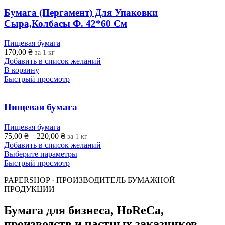
Бумага (Пергамент) Для Упаковки
Сыра,Колбасы Ф. 42*60 См
Пищевая бумага
170,00
₴
за 1 кг
Добавить в список желаний
В корзину
Быстрый просмотр
Пищевая бумага
Пищевая бумага
75,00
₴
–
220,00
₴
за 1 кг
Добавить в список желаний
Выберите параметры
Быстрый просмотр
PAPERSHOP · ПРОИЗВОДИТЕЛЬ БУМАЖНОЙ
ПРОДУКЦИИ
Бумага для бизнеса, HoReCa,
производств и частных заказчиков