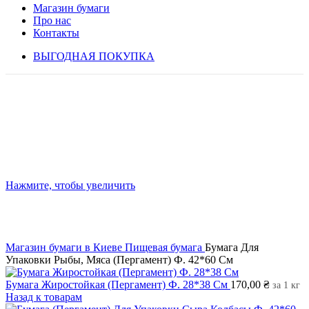
Магазин бумаги
Про нас
Контакты
ВЫГОДНАЯ ПОКУПКА
Нажмите, чтобы увеличить
Магазин бумаги в Киеве
Пищевая бумага
Бумага Для
Упаковки Рыбы, Мяса (Пергамент) Ф. 42*60 См
Бумага Жиростойкая (Пергамент) Ф. 28*38 См
170,00
₴
за 1 кг
Назад к товарам