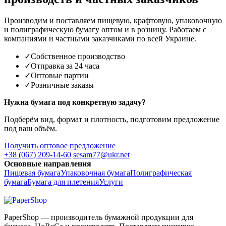
Производим и поставляем пищевую, крафтовую, упаковочную
и полиграфическую бумагу оптом и в розницу. Работаем с
компаниями и частными заказчиками по всей Украине.
✓
Собственное производство
✓
Отправка за 24 часа
✓
Оптовые партии
✓
Розничные заказы
Нужна бумага под конкретную задачу?
Подберём вид, формат и плотность, подготовим предложение
под ваш объём.
Получить оптовое предложение
+38 (067) 209-14-60
sesam77@ukr.net
Основные направления
Пищевая бумага
Упаковочная бумага
Полиграфическая
бумага
Бумага для плетения
Услуги
PaperShop — производитель бумажной продукции для