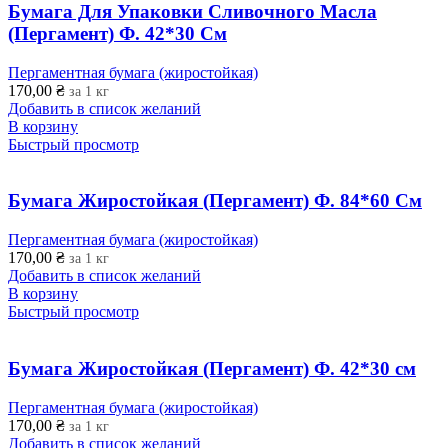
Бумага Для Упаковки Сливочного Масла
(Пергамент) Ф. 42*30 См
Пергаментная бумага (жиростойкая)
170,00
₴
за 1 кг
Добавить в список желаний
В корзину
Быстрый просмотр
Бумага Жиростойкая (Пергамент) Ф. 84*60 См
Пергаментная бумага (жиростойкая)
170,00
₴
за 1 кг
Добавить в список желаний
В корзину
Быстрый просмотр
Бумага Жиростойкая (Пергамент) Ф. 42*30 см
Пергаментная бумага (жиростойкая)
170,00
₴
за 1 кг
Добавить в список желаний