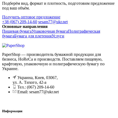
Подберём вид, формат и плотность, подготовим предложение
под ваш объём.
Получить оптовое предложение
+38 (067) 209-14-60
sesam77@ukr.net
Основные направления
Пищевая бумага
Упаковочная бумага
Полиграфическая
бумага
Бумага для плетения
Услуги
PaperShop — производитель бумажной продукции для
бизнеса, HoReCa и производств. Поставляем пищевую,
крафтовую, упаковочную и полиграфическую бумагу по
Украине.
Украина, Киев, 03067,
ул. А. Тихого, 42-а
Тел.: (067) 209-14-60
Email: sesam77@ukr.net
Информация