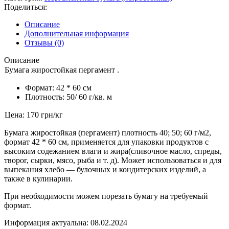
Поделиться:
Описание
Дополнительная информация
Отзывы (0)
Описание
Бумага жиростойкая пергамент .
Формат: 42 * 60 см
Плотность: 50/ 60 г/кв. м
Цена: 170 грн/кг
Бумага жиростойкая (пергамент) плотность 40; 50; 60 г/м2,
формат 42 * 60 см, применяется для упаковки продуктов с
высоким содежанием влаги и жира(сливочное масло, спреды,
творог, сырки, мясо, рыба и т. д). Может использоваться и для
выпекания хлебо — булочных и кондитерских изделий, а
также в кулинарии.
При необходимости можем порезать бумагу на требуемый
формат.
Информация актуальна: 08.02.2024