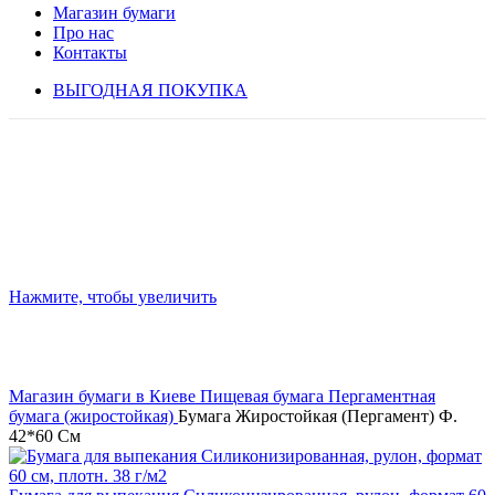
Магазин бумаги
Про нас
Контакты
ВЫГОДНАЯ ПОКУПКА
Нажмите, чтобы увеличить
Магазин бумаги в Киеве
Пищевая бумага
Пергаментная
бумага (жиростойкая)
Бумага Жиростойкая (Пергамент) Ф.
42*60 См