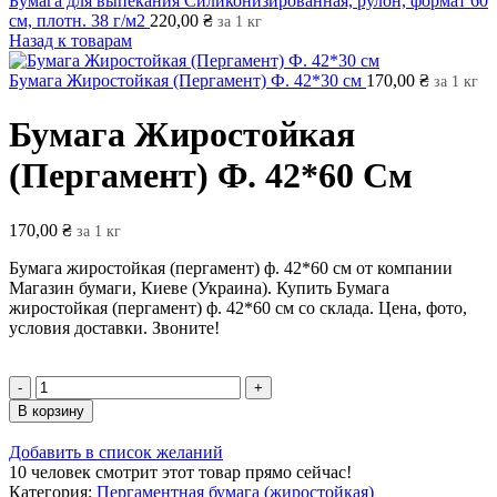
Бумага для выпекания Силиконизированная, рулон, формат 60
см, плотн. 38 г/м2
220,00
₴
за 1 кг
Назад к товарам
Бумага Жиростойкая (Пергамент) Ф. 42*30 см
170,00
₴
за 1 кг
Бумага Жиростойкая
(Пергамент) Ф. 42*60 См
170,00
₴
за 1 кг
Бумага жиростойкая (пергамент) ф. 42*60 см от компании
Магазин бумаги, Киеве (Украина). Купить Бумага
жиростойкая (пергамент) ф. 42*60 см со склада. Цена, фото,
условия доставки. Звоните!
В корзину
Добавить в список желаний
10
человек смотрит этот товар прямо сейчас!
Категория:
Пергаментная бумага (жиростойкая)