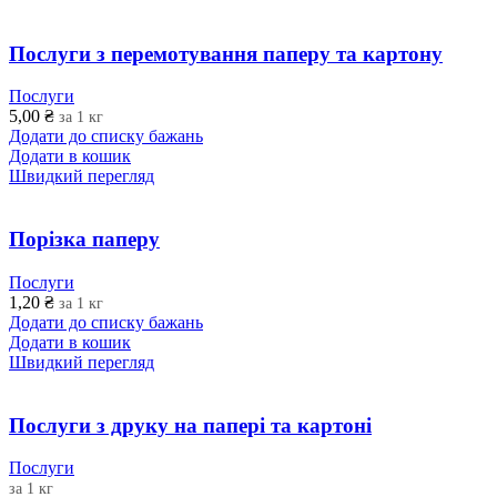
Послуги з перемотування паперу та картону
Послуги
5,00
₴
за 1 кг
Додати до списку бажань
Додати в кошик
Швидкий перегляд
Порізка паперу
Послуги
1,20
₴
за 1 кг
Додати до списку бажань
Додати в кошик
Швидкий перегляд
Послуги з друку на папері та картоні
Послуги
за 1 кг