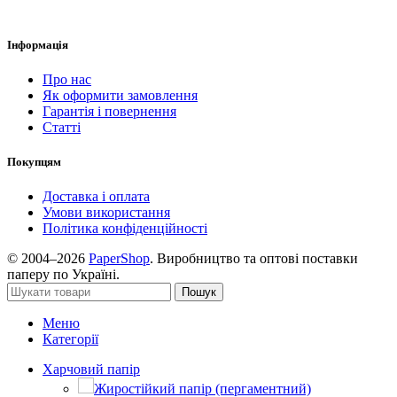
Інформація
Про нас
Як оформити замовлення
Гарантія і повернення
Статті
Покупцям
Доставка і оплата
Умови використання
Політика конфіденційності
© 2004–2026
PaperShop
. Виробництво та оптові поставки
паперу по Україні.
Пошук
Меню
Категорії
Харчовий папір
Жиростійкий папір (пергаментний)