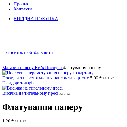
Про нас
Контакти
ВИГІДНА ПОКУПКА
Натисніть, щоб збільшити
Магазин паперу Київ
Послуги
Флатування паперу
Послуги з перемотування паперу та картону
5,00
₴
за 1 кг
Назад до товарів
Висічка на тигельному пресі
за 1 кг
Флатування паперу
1,20
₴
за 1 кг