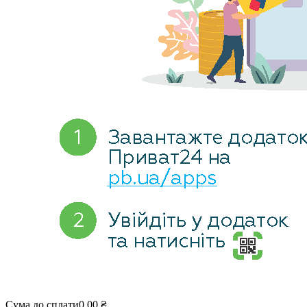
Сума до сплати
0,00
₴