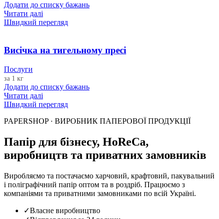
Додати до списку бажань
Читати далі
Швидкий перегляд
Висічка на тигельному пресі
Послуги
за 1 кг
Додати до списку бажань
Читати далі
Швидкий перегляд
PAPERSHOP · ВИРОБНИК ПАПЕРОВОЇ ПРОДУКЦІЇ
Папір для бізнесу, HoReCa,
виробництв та приватних замовників
Виробляємо та постачаємо харчовий, крафтовий, пакувальний
і поліграфічний папір оптом та в роздріб. Працюємо з
компаніями та приватними замовниками по всій Україні.
✓
Власне виробництво