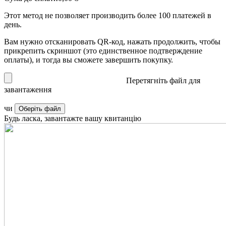
Этот метод не позволяет производить более 100 платежей в
день.
Вам нужно отсканировать QR-код, нажать продолжить, чтобы
прикрепить скриншот (это единственное подтверждение
оплаты), и тогда вы сможете завершить покупку.
Перетягніть файл для
завантаження
чи
Оберіть файл
Будь ласка, завантажте вашу квитанцію