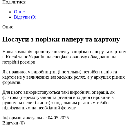
Поділитися:
Опис
Відгуки (0)
Опис
Послуги з порізки паперу та картону
Наша компанія пропонує послугу з порізки паперу та картону
в Києві та поУкраиїні на спеціалізованому обладнанні на
потрібні розміри.
Як правило, у виробництві (і не тільки) потрібен папір та
картон не у величезних заводських ролях, а у аркушах різних
форматів.
Для цього використовуються такі виробничі операції, як
флатова (перемотування та різання вихідної сировини з
рулону на великі листи) з подальшим різанням та/або
підрізуванням на необхідний формат.
Інформація актуальна: 04.05.2025
Відгуки (0)