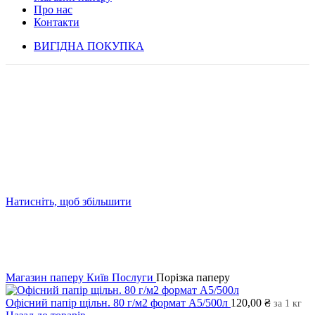
Про нас
Контакти
ВИГІДНА ПОКУПКА
Натисніть, щоб збільшити
Магазин паперу Київ
Послуги
Порізка паперу
Офісний папір щільн. 80 г/м2 формат А5/500л
120,00
₴
за 1 кг