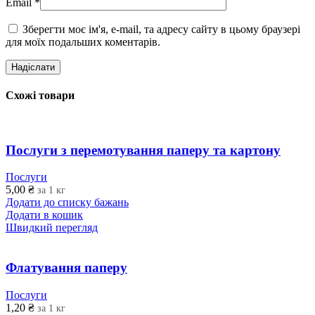
Email
*
Зберегти моє ім'я, e-mail, та адресу сайту в цьому браузері
для моїх подальших коментарів.
Схожі товари
Послуги з перемотування паперу та картону
Послуги
5,00
₴
за 1 кг
Додати до списку бажань
Додати в кошик
Швидкий перегляд
Флатування паперу
Послуги
1,20
₴
за 1 кг