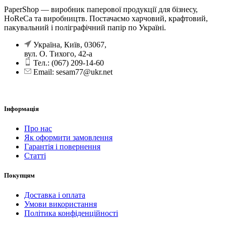
PaperShop — виробник паперової продукції для бізнесу,
HoReCa та виробництв. Постачаємо харчовий, крафтовий,
пакувальний і поліграфічний папір по Україні.
Україна, Київ, 03067,
вул. О. Тихого, 42-а
Тел.: (067) 209-14-60
Email: sesam77@ukr.net
Інформація
Про нас
Як оформити замовлення
Гарантія і повернення
Статті
Покупцям
Доставка і оплата
Умови використання
Політика конфіденційності