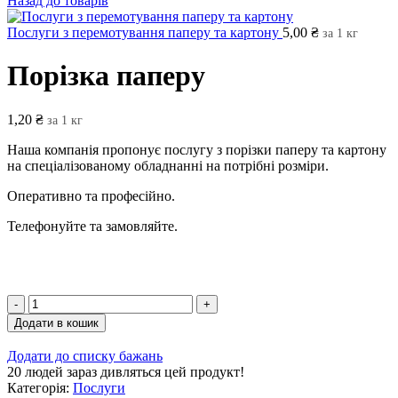
Назад до товарів
Послуги з перемотування паперу та картону
5,00
₴
за 1 кг
Порізка паперу
1,20
₴
за 1 кг
Наша компанія пропонує послугу з порізки паперу та картону
на спеціалізованому обладнанні на потрібні розміри.
Оперативно та професійно.
Телефонуйте та замовляйте.
Додати в кошик
Додати до списку бажань
20
людей зараз дивляться цей продукт!
Категорія:
Послуги