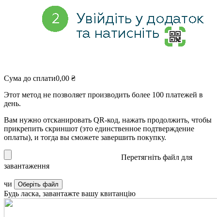
Сума до сплати
0,00
₴
Этот метод не позволяет производить более 100 платежей в
день.
Вам нужно отсканировать QR-код, нажать продолжить, чтобы
прикрепить скриншот (это единственное подтверждение
оплаты), и тогда вы сможете завершить покупку.
Перетягніть файл для
завантаження
чи
Оберіть файл
Будь ласка, завантажте вашу квитанцію